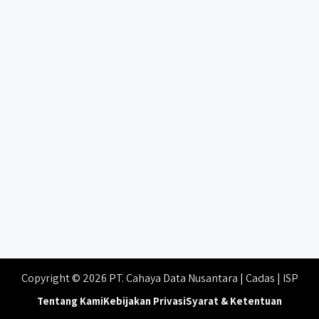
Copyright © 2026 PT. Cahaya Data Nusantara | Cadas | ISP
Tentang Kami
Kebijakan Privasi
Syarat & Ketentuan